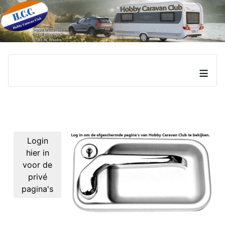
≡
Login
hier in
voor de
privé
pagina's